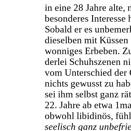
in eine 28 Jahre alte,
besonderes Interesse h
Sobald er es unbemerk
dieselben mit Küssen 
wonniges Erbeben. Zu
derlei Schuhszenen ni
vom Unterschied der 
nichts gewusst zu ha
sei ihm selbst ganz 
22. Jahre ab etwa 1ma
obwohl libidinös, fühl
seelisch ganz unbefri