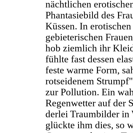
nächtlichen erotische
Phantasiebild des Fra
Küssen. In erotischen
gebieterischen Frauen
hob ziemlich ihr Kleid
fühlte fast dessen el
feste warme Form, sa
rotseidenem Strumpf"
zur Pollution. Ein wa
Regenwetter auf der S
derlei Traumbilder in
glückte ihm dies, so w