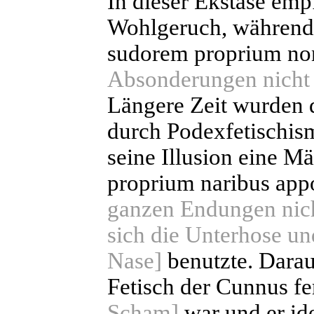
In dieser Ekstase emp
Wohlgeruch, während
sudorem proprium no
Absonderungen nicht
Längere Zeit wurden d
durch Podexfetischism
seine Illusion eine M
proprium naribus ap
ganzen Endungen nicht
sich die Unterhose un
Nase]
benutzte. Darau
Fetisch der Cunnus f
Scham]
war und er ide