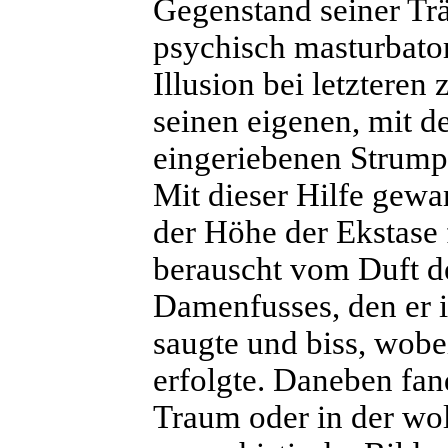
Gegenstand seiner Tr
psychisch masturbato
Illusion bei letzteren
seinen eigenen, mit d
eingeriebenen Strumpf
Mit dieser Hilfe gewa
der Höhe der Ekstase f
berauscht vom Duft de
Damenfusses, den er i
saugte und biss, wobe
erfolgte. Daneben fan
Traum oder in der wol