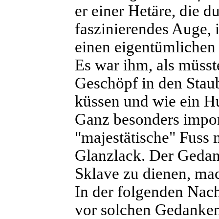
er einer Hetäre, die du
faszinierendes Auge, 
einen eigentümlichen
Es war ihm, als müsst
Geschöpf in den Staub
küssen und wie ein H
Ganz besonders impon
"majestätische" Fuss
Glanzlack. Der Gedan
Sklave zu dienen, mac
In der folgenden Nach
vor solchen Gedanken