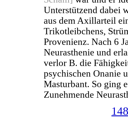
Unterstützend dabei 
aus dem Axillarteil e
Trikotleibchens, Strü
Provenienz. Nach 6 J
Neurasthenie und erla
verlor B. die Fähigkei
psychischen Onanie u
Masturbant. So ging es
Zunehmende Neurast
14