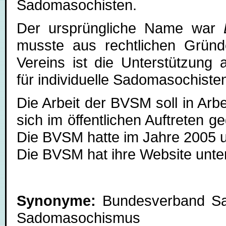
Sadomasochisten.
Der ursprüngliche Name war
musste aus rechtlichen Gründ
Vereins ist die Unterstützung 
für individuelle Sadomasochist
Die Arbeit der BVSM soll in Arb
sich im öffentlichen Auftreten 
Die BVSM hatte im Jahre 2005 u
Die BVSM hat ihre Website unt
Synonyme:
Bundesverband Sa
Sadomasochismus