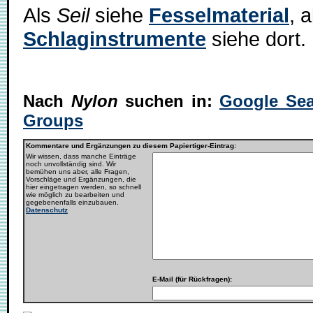
Als
Seil
siehe
Fesselmaterial
, 
Schlaginstrumente
siehe dort.
Nach
Nylon
suchen in:
Google Sea
Groups
Kommentare und Ergänzungen zu diesem Papiertiger-Eintrag:
Wir wissen, dass manche Einträge
noch unvollständig sind. Wir
bemühen uns aber, alle Fragen,
Vorschläge und Ergänzungen, die
hier eingetragen werden, so schnell
wie möglich zu bearbeiten und
gegebenenfalls einzubauen.
Datenschutz
E-Mail (für Rückfragen):