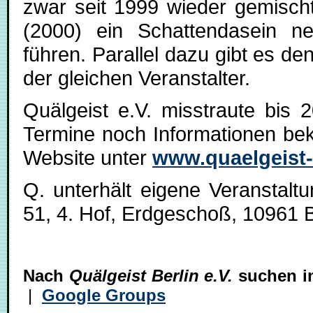
zwar seit 1999 wieder gemischt
(2000) ein Schattendasein n
führen. Parallel dazu gibt es de
der gleichen Veranstalter.
Quälgeist e.V. misstraute bis
Termine noch Informationen bek
Website unter
www.quaelgeist-
Q. unterhält eigene Veranstal
51, 4. Hof, Erdgeschoß, 10961 B
Nach
Quälgeist Berlin e.V.
suchen i
|
Google Groups