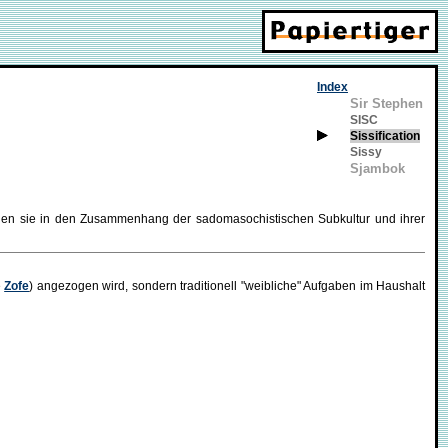
Index
Sir Stephen
SISC
Sissification
Sissy
Sjambok
llen sie in den Zusammenhang der sadomasochistischen Subkultur und ihrer
e
Zofe
) angezogen wird, sondern traditionell "weibliche" Aufgaben im Haushalt