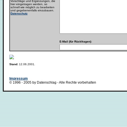
Vorschläge und Ergänzungen, die
hier eingetragen werden, so
schnell wie möglich zu bearbeiten
und gegebenenfalls einzubauen.
Datenschutz
E-Mail (für Rückfragen):
Stand:
12.06.2001.
Impressum
© 1996 - 2005 by Datenschlag - Alle Rechte vorbehalten