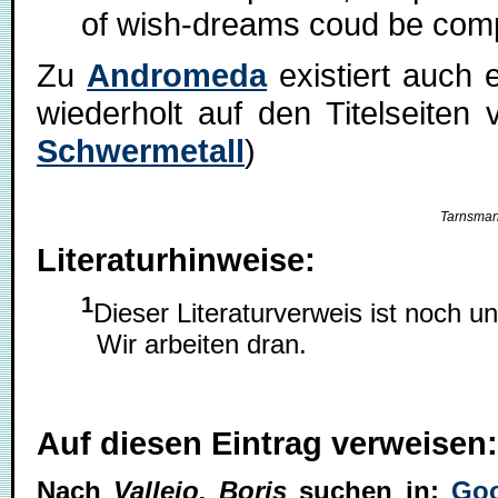
of wish-dreams coud be comp
Zu
Andromeda
existiert auch 
wiederholt auf den Titelseiten 
Schwermetall
)
Tarnsman
Literaturhinweise:
1
Dieser Literaturverweis ist noch un
Wir arbeiten dran.
Auf diesen Eintrag verweisen
Nach
Vallejo, Boris
suchen in:
Goo