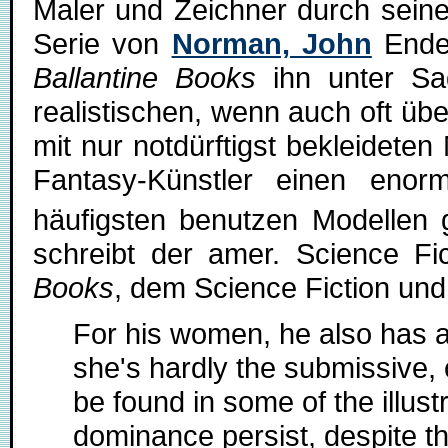
Maler und Zeichner durch seine
Serie von
Norman, John
Ende 
Ballantine Books
ihn unter Sa
realistischen, wenn auch oft üb
mit nur notdürftigst bekleidet
Fantasy-Künstler einen eno
häufigsten benutzen Modellen 
schreibt der amer. Science Fi
Books
, dem Science Fiction und
For his women, he also has a [.
she's hardly the submissive, c
be found in some of the illust
dominance persist, despite t