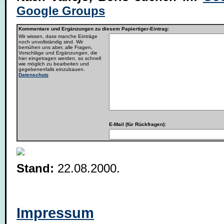
Google Groups
Kommentare und Ergänzungen zu diesem Papiertiger-Eintrag:
Wir wissen, dass manche Einträge
noch unvollständig sind. Wir
bemühen uns aber, alle Fragen,
Vorschläge und Ergänzungen, die
hier eingetragen werden, so schnell
wie möglich zu bearbeiten und
gegebenenfalls einzubauen.
Datenschutz
E-Mail (für Rückfragen):
Stand:
22.08.2000.
Impressum