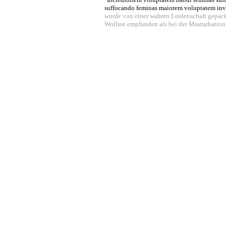
suffocando feminas maiorem voluptatem in
wurde von einer wahren Leidenschaft gepack
Wollust empfunden als bei der Masturbation