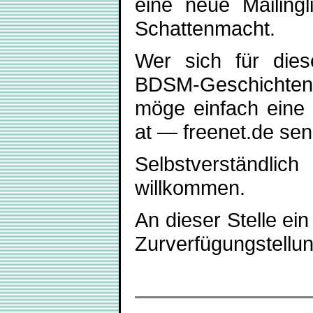
eine neue Mailing
Schattenmacht.
Wer sich für diese
BDSM-Geschichten u
möge einfach eine
at — freenet.de se
Selbstverständlic
willkommen.
An dieser Stelle ei
Zurverfügungstellu