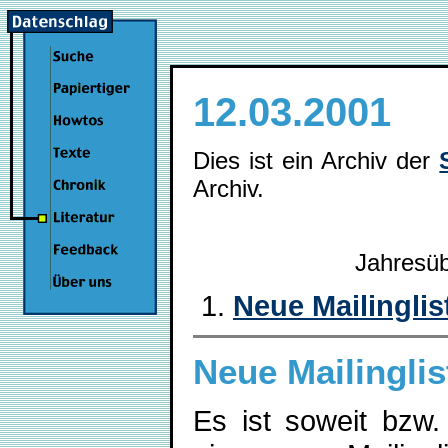
12.03.2001
Dies ist ein Archiv der
Archiv.
Jahresüb
Neue Mailingli
Neue Mailingli
Es ist soweit bzw. 