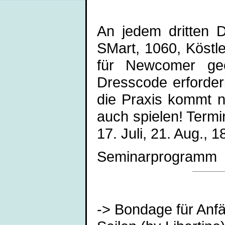
An jedem dritten 
SMart, 1060, Köstl
für Newcomer geei
Dresscode erforderl
die Praxis kommt n
auch spielen! Termin
17. Juli, 21. Aug., 1
Seminarprogramm
-> Bondage für Anfä