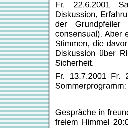
Fr. 22.6.2001 Saf
Diskussion, Erfahru
der Grundpfeile
consensual). Aber 
Stimmen, die davor
Diskussion über R
Sicherheit.
Fr. 13.7.2001 Fr. 
Sommerprogramm: L
Gespräche in freund
freiem Himmel 20:0