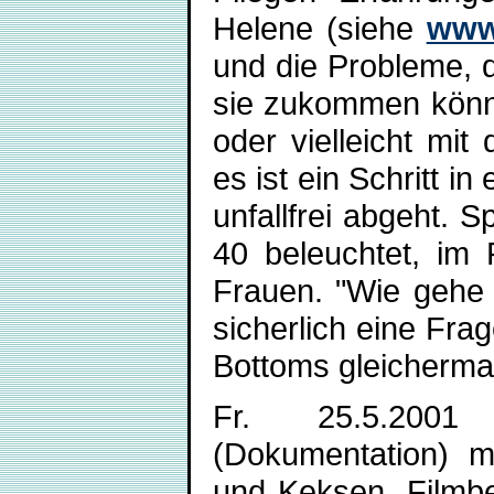
Helene (siehe
www
und die Probleme, d
sie zukommen könne
oder vielleicht mi
es ist ein Schritt i
unfallfrei abgeht. S
40 beleuchtet, im P
Frauen. "Wie gehe 
sicherlich eine Fra
Bottoms gleichermaß
Fr. 25.5.2001
(Dokumentation) m
und Keksen. Filmbe