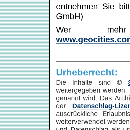
entnehmen Sie bit
GmbH)
Wer mehr
www.geocities.co
Urheberrecht:
Die Inhalte sind ©
weitergegeben werden, 
genannt wird. Das Arch
der
Datenschlag-Lize
ausdrückliche Erlaubni
weiterverwendet werden,
und Datenschlag als ur