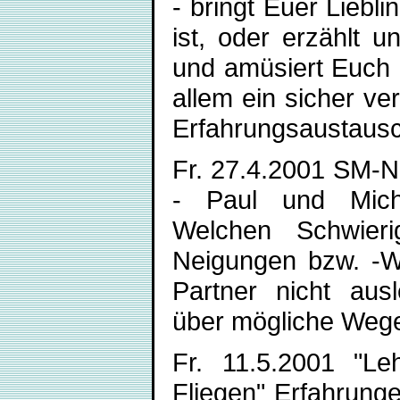
- bringt Euer Liebl
ist, oder erzählt 
und amüsiert Euch m
allem ein sicher ve
Erfahrungsaustausc
Fr. 27.4.2001 SM-Ne
- Paul und Micha
Welchen Schwier
Neigungen bzw. -W
Partner nicht aus
über mögliche Wege,
Fr. 11.5.2001 "Le
Fliegen" Erfahrung