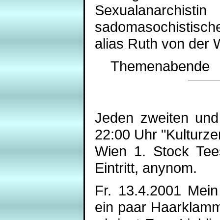
Sexualanarchist
sadomasochistisch
alias Ruth von der 
Themenabende
Jeden zweiten und 
22:00 Uhr "Kulturze
Wien 1. Stock Tees
Eintritt, anynom.
Fr. 13.4.2001 Mein 
ein paar Haarklamm