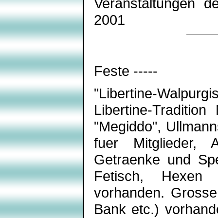
Veranstaltungen de
2001
Feste -----
"Libertine-Walpurgi
Libertine-Traditio
"Megiddo", Ullmanns
fuer Mitglieder, 
Getraenke und Spe
Fetisch, Hexen u
vorhanden. Grosse 
Bank etc.) vorhande