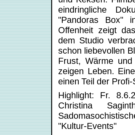
eindringliche Do
"Pandoras Box" in
Offenheit zeigt d
dem Studio verbrac
schon liebevollen Bl
Frust, Wärme und 
zeigen Leben. Ein
einen Teil der Profi
Highlight: Fr. 8.
Christina Sagi
Sadomasochistisc
"Kultur-Events"