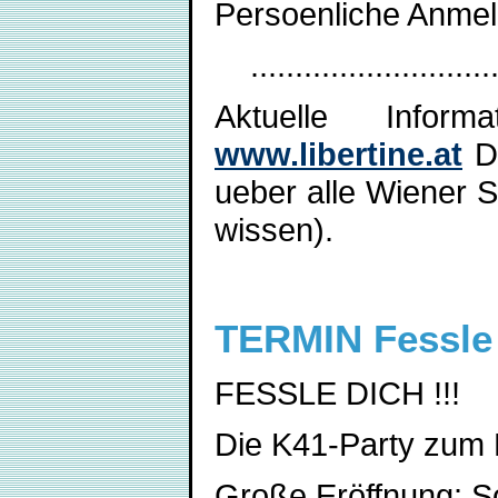
Persoenliche Anmel
.....................
Aktuelle Infor
www.libertine.at
Do
ueber alle Wiener 
wissen).
TERMIN Fessle 
FESSLE DICH !!!
Die K41-Party zum
Große Eröffnung: So