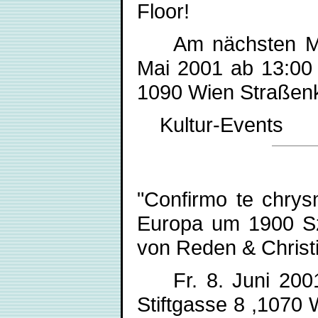
Floor!
Am nächsten Morg
Mai 2001 ab 13:00 
1090 Wien Straßenkle
Kultur-Events
"Confirmo te chrys
Europa um 1900 Sz
von Reden & Christ
Fr. 8. Juni 2001,
Stiftgasse 8 ,1070 