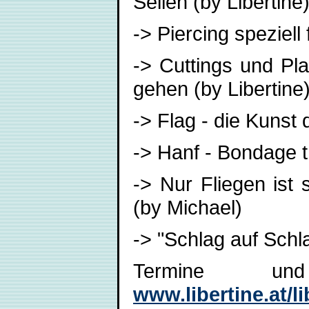
Seilen (by Libertine
-> Piercing speziell 
-> Cuttings und Pla
gehen (by Libertine
-> Flag - die Kunst 
-> Hanf - Bondage t
-> Nur Fliegen ist 
(by Michael)
-> "Schlag auf Schla
Termine un
www.libertine.at/l