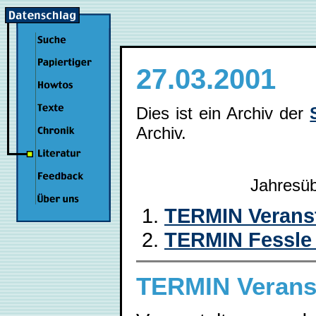
27.03.2001
Dies ist ein Archiv der
Archiv.
Jahresüb
TERMIN Veranst
TERMIN Fessle 
TERMIN Veranst