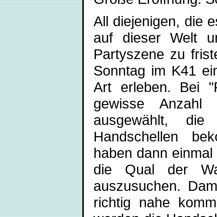
All diejenigen, die e
auf dieser Welt 
Partyszene zu fris
Sonntag im K41 ein
Art erleben. Bei 
gewisse Anzahl
ausgewählt, di
Handschellen be
haben dann einmal 
die Qual der Wa
auszusuchen. Dam
richtig nahe komm