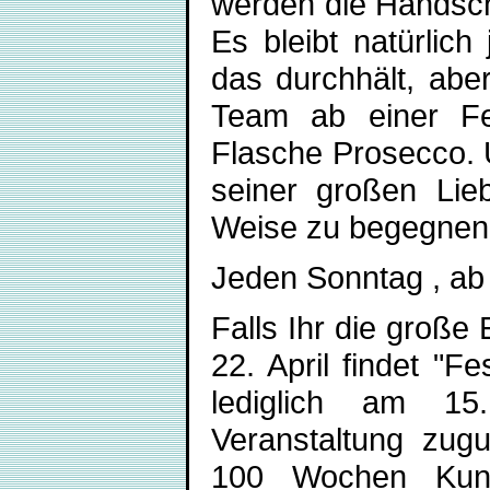
werden die Handsc
Es bleibt natürlich
das durchhält, abe
Team ab einer Fe
Flasche Prosecco. U
seiner großen Lieb
Weise zu begegnen.
Jeden Sonntag , ab
Falls Ihr die große
22. April findet "F
lediglich am 15.
Veranstaltung zugu
100 Wochen Kunst