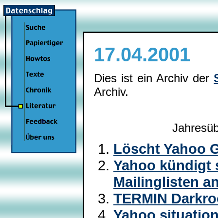
17.04.2001
Dies ist ein Archiv der
Archiv.
Jahresüb
Löscht Yahoo 
Yahoo kündigt 
Mailinglisten a
TERMIN Darkr
Yahoo situatio