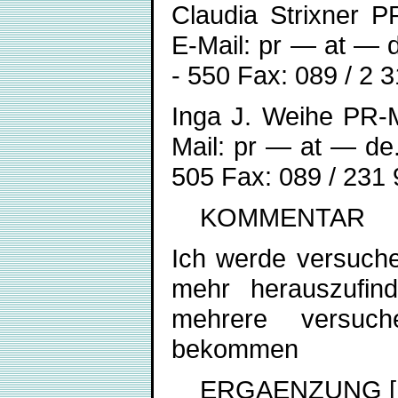
Claudia Strixner 
E-Mail: pr — at — d
- 550 Fax: 089 / 2 3
Inga J. Weihe PR-
Mail: pr — at — de.
505 Fax: 089 / 231 
KOMMENTAR
Ich werde versuch
mehr herauszufind
mehrere versuch
bekommen
ERGAENZUNG [17.