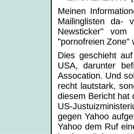
Meinen Information
Mailinglisten da- 
Newsticker" vom 
"pornofreien Zone"
Dies geschieht auf
USA, darunter bef
Assocation. Und so
recht lautstark, son
diesem Bericht hat 
US-Justuizminister
gegen Yahoo aufgef
Yahoo dem Ruf eines