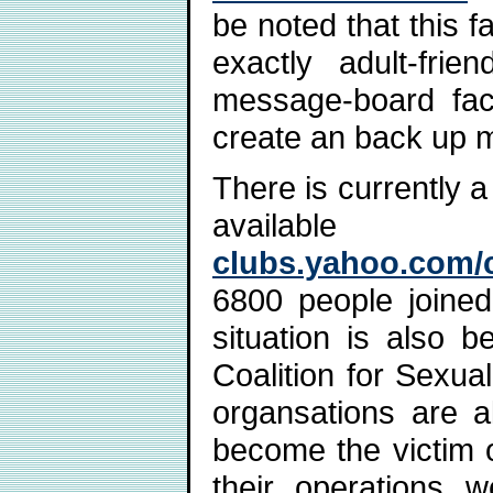
be noted that this f
exactly adult-fri
message-board faci
create an back up m
There is currently a
avai
clubs.yahoo.com/c
6800 people joined
situation is also b
Coalition for Sexua
organsations are a
become the victim o
their operations 