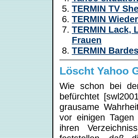
TERMIN TV Sher
TERMIN Wieder 
TERMIN Lack, Le
Frauen
TERMIN Bardes 
Löscht Yahoo 
Wie schon bei de
befürchtet [swl2001
grausame Wahrheit
vor einigen Tagen a
ihren Verzeichni