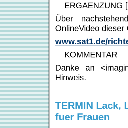
ERGAENZUNG [18.
Über nachstehen
OnlineVideo dieser
www.sat1.de/richte
KOMMENTAR
Danke an <imagi
Hinweis.
TERMIN Lack, L
fuer Frauen