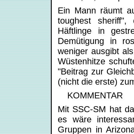
Ein Mann räumt auf
toughest sheriff", 
Häftlinge in gest
Demütigung in ros
weniger ausgibt als
Wüstenhitze schuft
"Beitrag zur Gleich
(nicht die erste) z
KOMMENTAR
Mit SSC-SM hat das 
es wäre interessa
Gruppen in Arizon