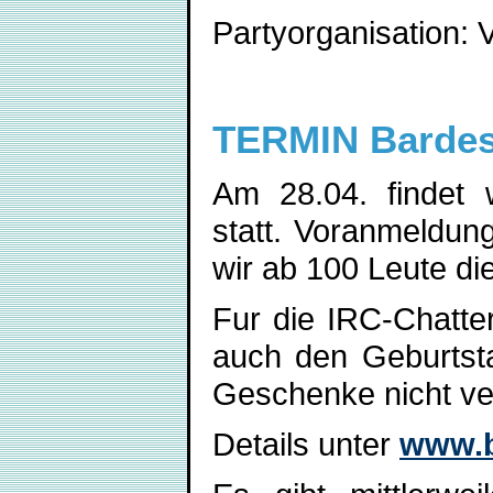
Partyorganisation: V
TERMIN Bardes 
Am 28.04. findet 
statt. Voranmeldun
wir ab 100 Leute d
Fur die IRC-Chatter
auch den Geburtsta
Geschenke nicht ve
Details unter
www.b