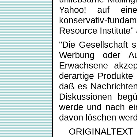
Yahoo! auf eine
konservativ-fund
Resource Institute
"Die Gesellschaft sa
Werbung oder Au
Erwachsene akzep
derartige Produkte
daß es Nachrichten
Diskussionen begü
werde und nach ein
davon löschen werd
ORIGINALTEXT