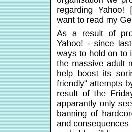
regarding Yahoo! 
want to read my Ge
As a result of pr
Yahoo! - since last
ways to hold on to i
the massive adult m
help boost its sor
friendly" attempts b
result of the Frida
apparantly only see
banning of hardcor
and consequences fo