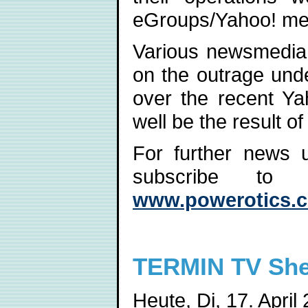
eGroups/Yahoo! me
Various newsmedia (
on the outrage und
over the recent Ya
well be the result of 
For further news 
subscribe t
www.powerotics.c
TERMIN TV Sher
Heute, Di, 17. April