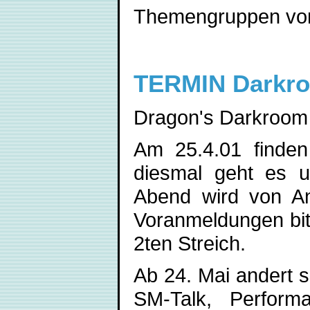
Themengruppen von 
TERMIN Darkr
Dragon's Darkroom
Am 25.4.01 finden
diesmal geht es u
Abend wird von An
Voranmeldungen bitt
2ten Streich.
Ab 24. Mai andert 
SM-Talk, Perform