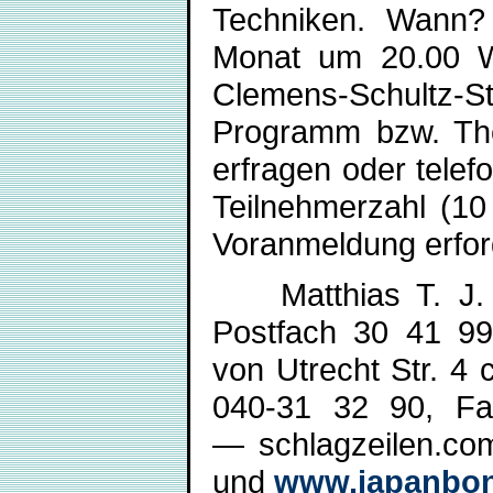
Techniken. Wann?
Monat um 20.00 Wo
Clemens-Schultz-
Programm bzw. The
erfragen oder telef
Teilnehmerzahl (10
Voranmeldung erfor
Matthias T. J. 
Postfach 30 41 9
von Utrecht Str. 4
040-31 32 90, Fa
— schlagzeilen.c
und
www.japanbo