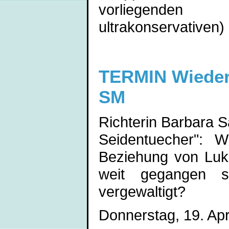
vorliegenden Me
ultrakonservativen) 
TERMIN Wieder 
SM
Richterin Barbara 
Seidentuecher": W
Beziehung von Luka
weit gegangen s
vergewaltigt?
Donnerstag, 19. Apr