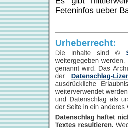
Es gibt mittlerwei
Feteninfos ueber 
Urheberrecht:
Die Inhalte sind ©
weitergegeben werden, 
genannt wird. Das Arch
der
Datenschlag-Lize
ausdrückliche Erlaubni
weiterverwendet werden,
und Datenschlag als ur
der Seite in ein anderes 
Datenschlag haftet ni
Textes resultieren.
Wede