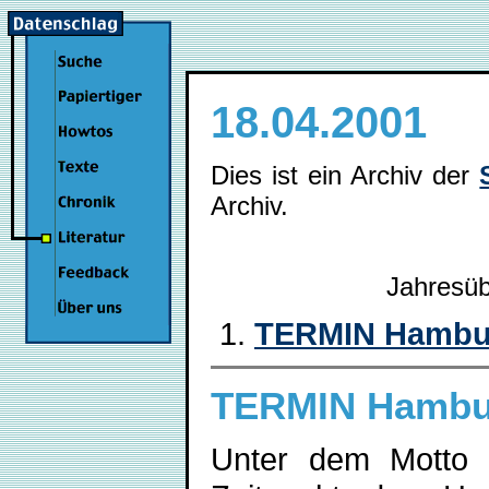
18.04.2001
Dies ist ein Archiv der
Archiv.
Jahresüb
TERMIN Hambur
TERMIN Hambur
Unter dem Motto 