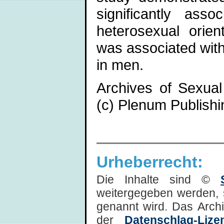
significantly ass
heterosexual orien
was associated with
in men.
Archives of Sexual
(c) Plenum Publishi
Urheberrecht:
Die Inhalte sind ©
weitergegeben werden, 
genannt wird. Das Arch
der
Datenschlag-Lize