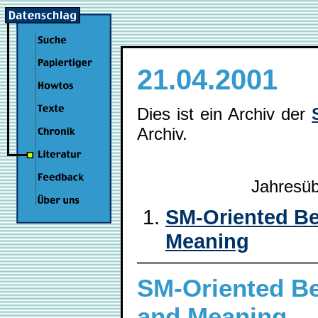
21.04.2001
Dies ist ein Archiv der
Archiv.
Jahresüb
SM-Oriented Beh
Meaning
SM-Oriented Beh
and Meaning