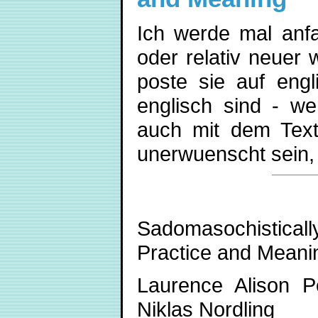
Ich werde mal anfa
oder relativ neuer w
poste sie auf engl
englisch sind - we
auch mit dem Text
unerwuenscht sein, 
Sadomasochistical
Practice and Meani
Laurence Alison P
Niklas Nordling