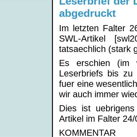
Leserbrief der 
abgedruckt
Im letzten Falter 
SWL-Artikel [swl2
tatsaechlich (stark
Es erschien (im w
Leserbriefs bis zu 
fuer eine wesentlic
wir auch immer wied
Dies ist uebrigens
Artikel im Falter 2
KOMMENTAR