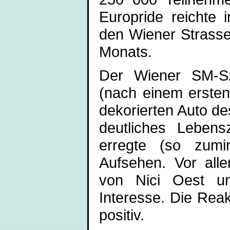
Europride reichte 
den Wiener Strass
Monats.
Der Wiener SM-Sz
(nach einem ersten 
dekorierten Auto de
deutliches Leben
erregte (so zumi
Aufsehen. Vor all
von Nici Oest un
Interesse. Die Rea
positiv.