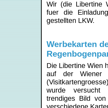
Wir (die Libertin
fuer die Einladu
gestellten LKW.
Werbekarten der
Regenbogenpar
Die Libertine Wien
auf der Wiener 
(Visitkartengroess
wurde versucht w
trendiges Bild vo
verschiedene Karte