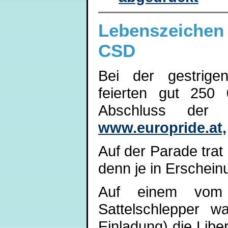
Lebenszeichen
CSD
Bei der gestrig
feierten gut 250
Abschluss der 
www.europride.at,
Auf der Parade tra
denn je in Erschein
Auf einem vom S
Sattelschlepper 
Einladung) die Libe