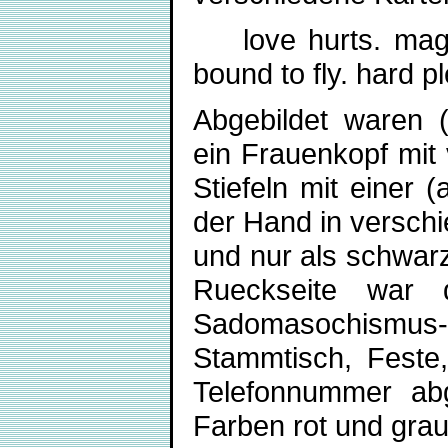
love hurts. magic 
bound to fly. hard p
Abgebildet waren (
ein Frauenkopf mit
Stiefeln mit einer 
der Hand in verschie
und nur als schwarz
Rueckseite war d
Sadomasochismus
Stammtisch, Feste,
Telefonnummer abg
Farben rot und grau