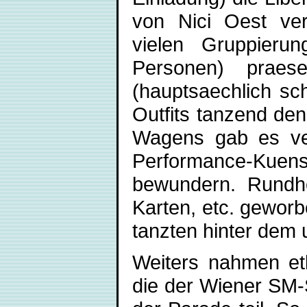
von Nici Oest ver
vielen Gruppieru
Personen) praese
(hauptsaechlich sc
Outfits tanzend den
Wagens gab es ve
Performance-Kuens
bewundern. Rundhe
Karten, etc. geworb
tanzten hinter dem
Weiters nahmen et
die der Wiener SM