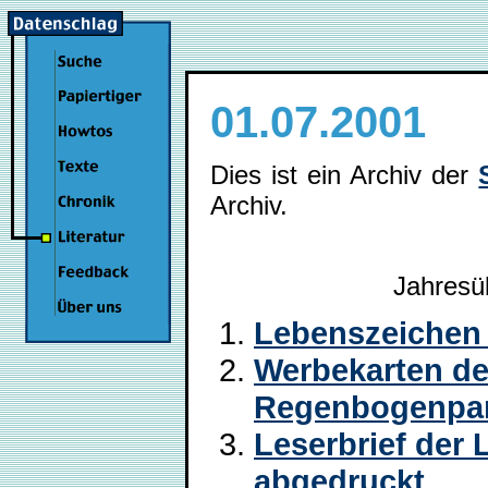
01.07.2001
Dies ist ein Archiv der
Archiv.
Jahresü
Lebenszeichen
Werbekarten der
Regenbogenpar
Leserbrief der 
abgedruckt