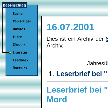
16.07.2001
Dies ist ein Archiv der
Archiv.
Jahresü
Leserbrief bei 
Leserbrief bei 
Mord