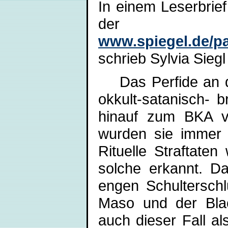
In einem Leserbrief
de
www.spiegel.de/pa
schrieb Sylvia Sieg
Das Perfide an de
okkult-satanisch- 
hinauf zum BKA vo
wurden sie immer a
Rituelle Straftate
solche erkannt. Da
engen Schulterschl
Maso und der Bla
auch dieser Fall al