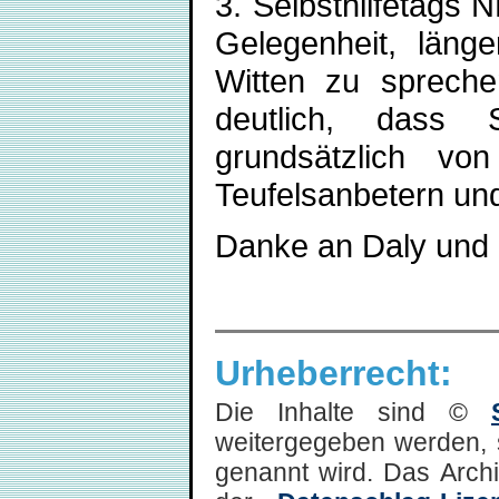
3. Selbsthilfetags
Gelegenheit, länge
Witten zu spreche
deutlich, dass 
grundsätzlich vo
Teufelsanbetern u
Danke an Daly und
Urheberrecht:
Die Inhalte sind ©
weitergegeben werden, 
genannt wird. Das Arch