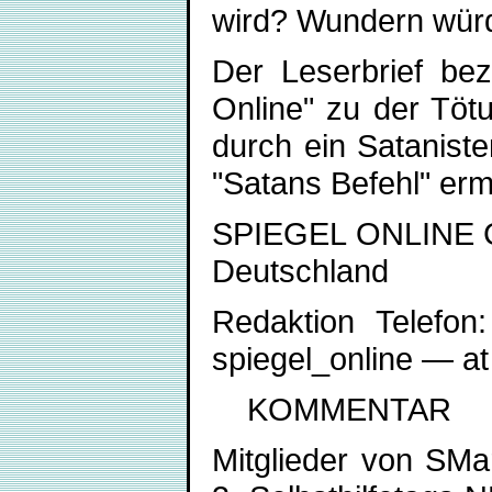
wird? Wundern würd
Der Leserbrief bezi
Online" zu der Töt
durch ein Sataniste
"Satans Befehl" erm
SPIEGEL ONLINE G
Deutschland
Redaktion Telefon
spiegel_online — at
KOMMENTAR
Mitglieder von SMa