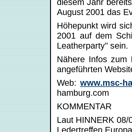
diesem Jahr bereits
August 2001 das Ev
Höhepunkt wird sic
2001 auf dem Schif
Leatherparty" sein.
Nähere Infos zum
angeführten Websit
Web:
www.msc-h
hamburg.com
KOMMENTAR
Laut HINNERK 08/01
Ledertreffen Europ