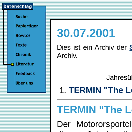
30.07.2001
Dies ist ein Archiv der
Archiv.
Jahresü
TERMIN "The Le
TERMIN "The Le
Der Motororsportc