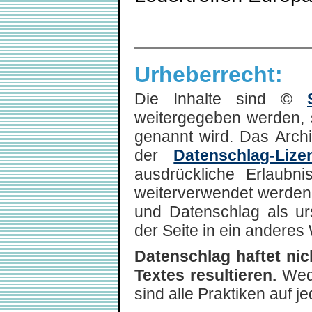
Urheberrecht:
Die Inhalte sind ©
weitergegeben werden, 
genannt wird. Das Arch
der
Datenschlag-Lize
ausdrückliche Erlaubni
weiterverwendet werden,
und Datenschlag als ur
der Seite in ein anderes 
Datenschlag haftet ni
Textes resultieren.
Wede
sind alle Praktiken auf 