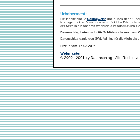
Urheberrecht:
Die Inhalte sind ©
Schlagworte
und dürfen daher unen
in ausgedruckter Form ohne ausdrückliche Erlaubnis z
der Seite in ein anderes Webprojekt ist ausdrücklich nic
Datenschlag haftet nicht für Schäden, die aus dem 
Datenschlag dankt den SWL-Admins für die Abdruckg
Erzeugt am: 15.03.2006
Webmaster
© 2000 - 2001 by Datenschlag - Alle Rechte vo