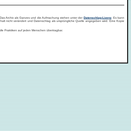
. Das Archiv als Ganzes und die Aufmachung stehen unter der
Datenschlag-Lizenz
. Es kann
halt nicht verändert und Datenschlag als ursprüngliche Quelle angegeben wird. Eine Kopie
alle Praktiken auf jeden Menschen übertragbar.