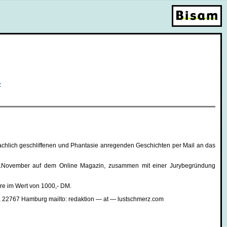
r
rachlich geschliffenen und Phantasie anregenden Geschichten per Mail an das
b 1.November auf dem Online Magazin, zusammen mit einer Jurybegründung
ore im Wert von 1000,- DM.
14, 22767 Hamburg mailto: redaktion — at — lustschmerz.com