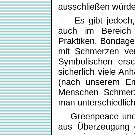
ausschließen würde
Es gibt jedoch, d
auch im Bereich 
Praktiken. Bondage 
mit Schmerzen ve
Symbolischen ersch
sicherlich viele An
(nach unserem Emp
Menschen Schmerz
man unterschiedlich
Greenpeace und a
aus Überzeugung g