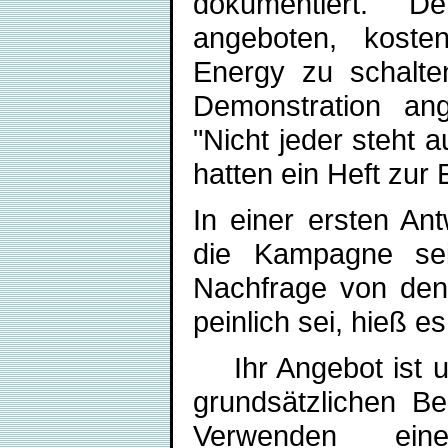
dokumentiert. D
angeboten, koste
Energy zu schalte
Demonstration an
"Nicht jeder steht 
hatten ein Heft zur 
In einer ersten An
die Kampagne sei 
Nachfrage von den 
peinlich sei, hieß es
Ihr Angebot ist un
grundsätzlichen B
Verwenden eine