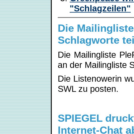
"Schlagzeilen"
Die Mailinglist
Schlagworte tei
Die Mailingliste Pl
an der Mailingliste 
Die Listenowerin wu
SWL zu posten.
SPIEGEL druckt
Internet-Chat a