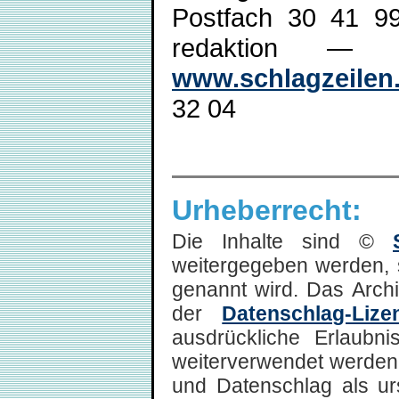
Postfach 30 41 9
redaktion — 
www.schlagzeilen
32 04
Urheberrecht:
Die Inhalte sind ©
weitergegeben werden, 
genannt wird. Das Arch
der
Datenschlag-Lize
ausdrückliche Erlaubni
weiterverwendet werden,
und Datenschlag als ur