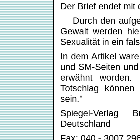
Der Brief endet mit
Durch den aufgez
Gewalt werden hie
Sexualität in ein fal
In dem Artikel war
und SM-Seiten und 
erwähnt worden. 
Totschlag können 
sein."
Spiegel-Verlag
Deutschland
Fax: 040 - 3007 296