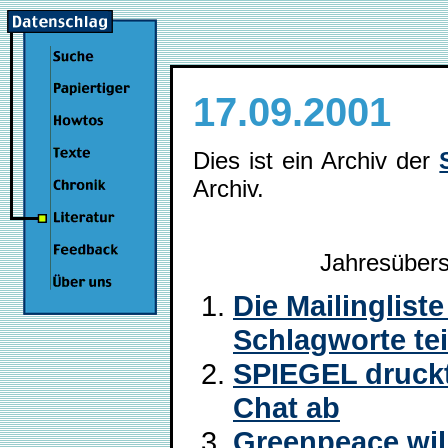
17.09.2001
Dies ist ein Archiv der
Archiv.
Jahresübers
Die Mailinglist
Schlagworte tei
SPIEGEL druckt
Chat ab
Greenpeace will