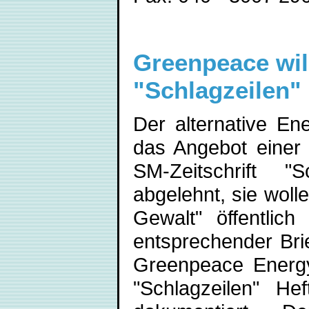
Greenpeace wil
"Schlagzeilen"
Der alternative En
das Angebot einer 
SM-Zeitschrift "
abgelehnt, sie wolle
Gewalt" öffentlic
entsprechender Br
Greenpeace Energy
"Schlagzeilen" H