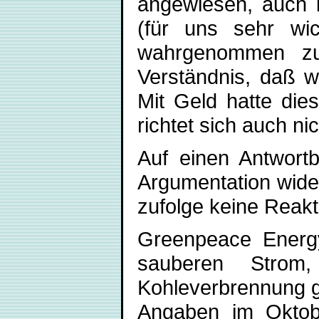
angewiesen, auch i
(für uns sehr wic
wahrgenommen zu
Verständnis, daß w
Mit Geld hatte die
richtet sich auch ni
Auf einen Antwortb
Argumentation wider
zufolge keine Reakt
Greenpeace Energy
sauberen Strom
Kohleverbrennung g
Angaben im Oktob