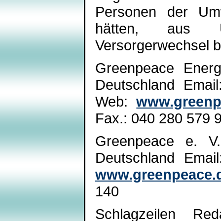
Personen der Umw
hätten, aus U
Versorgerwechsel be
Greenpeace Energ
Deutschland Email
Web:
www.greenp
Fax.: 040 280 579 
Greenpeace e. V
Deutschland Emai
www.greenpeace.
140
Schlagzeilen Re