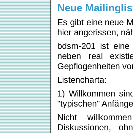
Neue Mailingli
Es gibt eine neue M
hier angerissen, näh
bdsm-201 ist eine 
neben real existi
Gepflogenheiten von
Listencharta:
1) Willkommen sin
"typischen" Anfänge
Nicht willkomme
Diskussionen, oh