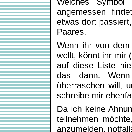
Welches Symbol e
angemessen finde
etwas dort passiert,
Paares.
Wenn ihr von dem
wollt, könnt ihr mir
auf diese Liste hie
das dann. Wenn
überraschen will, 
schreibe mir ebenfal
Da ich keine Ahnun
teilnehmen möchte,
anzumelden, notfalls