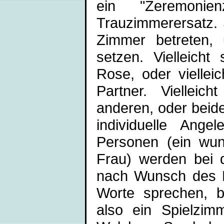
ein "Zeremonien
Trauzimmerersatz. 
Zimmer betreten, 
setzen. Vielleich
Rose, oder viellei
Partner. Vielleic
anderen, oder beide 
individuelle Ange
Personen (ein wun
Frau) werden bei 
nach Wunsch des Pa
Worte sprechen, b
also ein Spielzimm