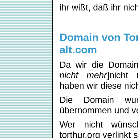
ihr wißt, daß ihr n
Domain von To
alt.com
Da wir die Domain
nicht mehr
]nicht
haben wir diese nic
Die Domain wur
übernommen und ver
Wer nicht wünsc
torthur.org verlinkt 