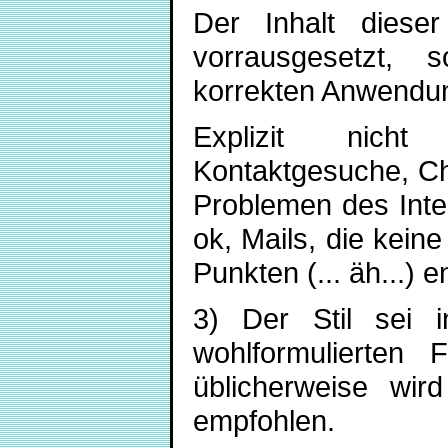
Der Inhalt diese
vorrausgesetzt, 
korrekten Anwendu
Explizit nicht
Kontaktgesuche, Cha
Problemen des Intern
ok, Mails, die kein
Punkten (... äh...) 
3) Der Stil sei i
wohlformulierten 
üblicherweise wird
empfohlen.