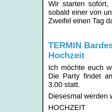
Wir starten sofort,
sobald einer von un
Zweifel einen Tag d
TERMIN Bardes 
Hochzeit
Ich möchte euch wi
Die Party findet 
3.00 statt.
Diesesmal werden w
HOCHZEIT