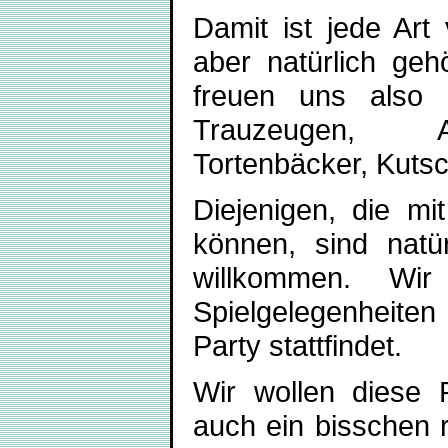
Damit ist jede Art
aber natürlich geh
freuen uns also 
Trauzeugen, All
Tortenbäcker, Kutsc
Diejenigen, die m
können, sind natü
willkommen. Wir
Spielgelegenheite
Party stattfindet.
Wir wollen diese 
auch ein bisschen 