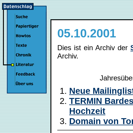
05.10.2001
Dies ist ein Archiv der
Archiv.
Jahresübe
Neue Mailingli
TERMIN Bardes 
Hochzeit
Domain von To