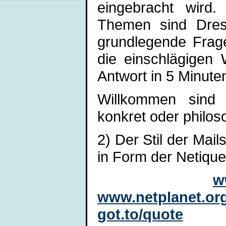
eingebracht wird.
Themen sind Dress
grundlegende Frage
die einschlägigen
Antwort in 5 Minuten
Willkommen sind 
konkret oder philos
2) Der Stil der Mail
in Form der Netique
w
www.netplanet.org/
got.to/quote