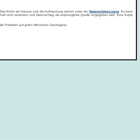
. Das Archiv als Ganzes und die Aufmachung stehen unter der
Datenschlag-Lizenz
. Es kann
halt nicht verändert und Datenschlag als ursprüngliche Quelle angegeben wird. Eine Kopie
alle Praktiken auf jeden Menschen übertragbar.