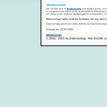
Urheberrecht:
Die Inhalte sind ©
Schlagworte
und dürfen daher unen
in ausgedruckter Form ohne ausdrückliche Erlaubnis z
der Seite in ein anderes Webprojekt ist ausdrücklich nic
Datenschlag haftet nicht für Schäden, die aus dem 
Datenschlag dankt den SWL-Admins für die Abdruckg
Erzeugt am: 15.03.2006
Webmaster
© 2000 - 2001 by Datenschlag - Alle Rechte vo