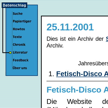
25.11.2001
Dies ist ein Archiv der
Archiv.
Jahresüber
Fetisch-Disco 
Fetisch-Disco 
Die Website de