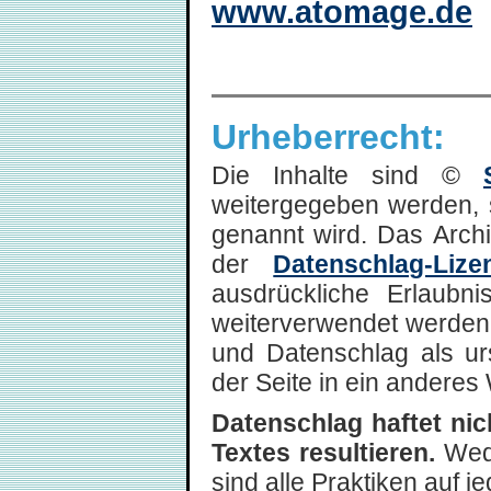
www.atomage.de
Urheberrecht:
Die Inhalte sind ©
weitergegeben werden, 
genannt wird. Das Arch
der
Datenschlag-Lize
ausdrückliche Erlaubni
weiterverwendet werden,
und Datenschlag als ur
der Seite in ein anderes 
Datenschlag haftet ni
Textes resultieren.
Wede
sind alle Praktiken auf 