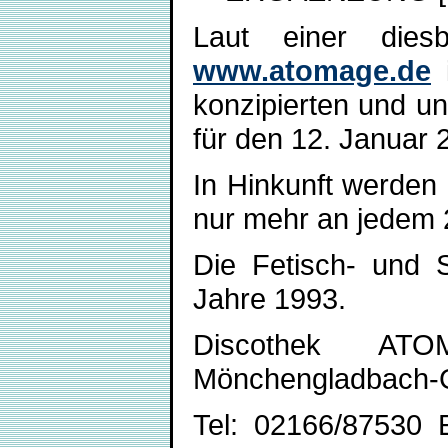
Laut einer dies
www.atomage.de
i
konzipierten und u
für den 12. Januar
In Hinkunft werden 
nur mehr an jedem 2
Die Fetisch- und 
Jahre 1993.
Discothek ATO
Mönchengladbach-G
Tel: 02166/87530 