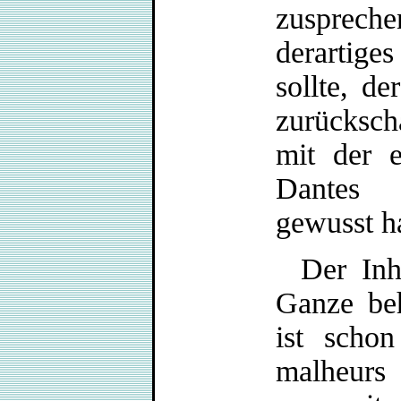
zuspreche
derartig
sollte, de
zurücksch
mit der 
Dantes 
gewusst ha
Der Inh
Ganze be
ist schon
malheur