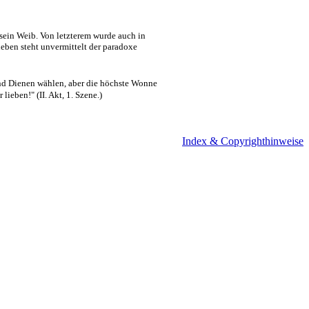
sein Weib. Von letzterem wurde auch in
neben steht unvermittelt der paradoxe
und Dienen wählen, aber die höchste Wonne
ieben!" (II. Akt, 1. Szene.)
Index & Copyrighthinweise