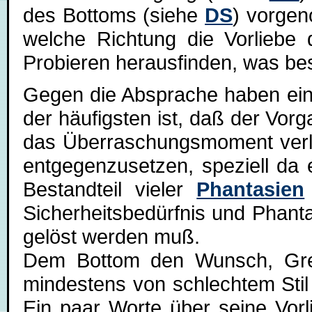
des Bottoms (siehe
DS
) vorgen
welche Richtung die Vorliebe
Probieren herausfinden, was b
Gegen die Absprache haben ein
der häufigsten ist, daß der Vor
das Überraschungsmoment verlor
entgegenzusetzen, speziell da 
Bestandteil vieler
Phantasien
Sicherheitsbedürfnis und Phanta
gelöst werden muß.
Dem Bottom den Wunsch, Gre
mindestens von schlechtem Stil 
Ein paar Worte über seine Vorl