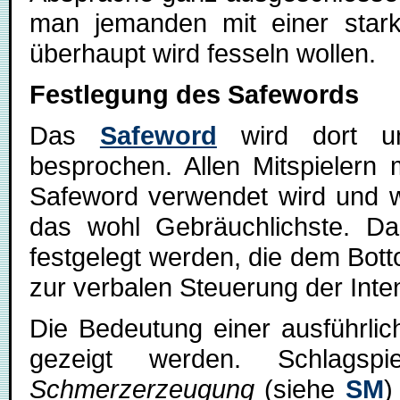
man jemanden mit einer stark
überhaupt wird fesseln wollen.
Festlegung des Safewords
Das
Safeword
wird dort u
besprochen. Allen Mitspieler
Safeword verwendet wird und wi
das wohl Gebräuchlichste. 
festgelegt werden, die dem Bot
zur verbalen Steuerung der Inte
Die Bedeutung einer ausführli
gezeigt werden. Schlags
Schmerzerzeugung
(siehe
SM
)