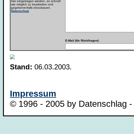
hier eingetragen werden, so schnell
wie möglich zu bearbeiten und
gegebenenfalls einzubauen.
Datenschutz
E-Mail (für Rückfragen):
Stand:
06.03.2003.
Impressum
© 1996 - 2005 by Datenschlag - 