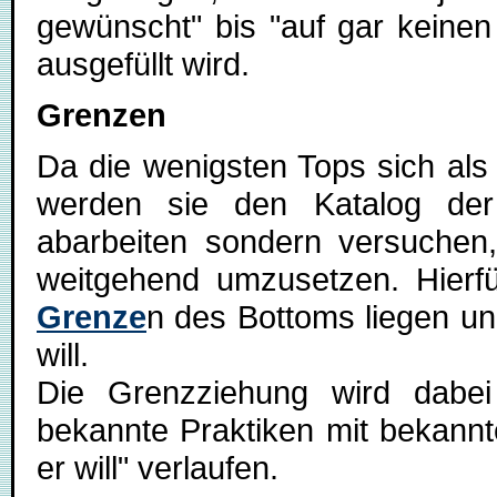
gewünscht" bis "auf gar keinen
ausgefüllt wird.
Grenzen
Da die wenigsten Tops sich al
werden sie den Katalog der
abarbeiten sondern versuchen,
weitgehend umzusetzen. Hierfü
Grenze
n des Bottoms liegen un
will.
Die Grenzziehung wird dabe
bekannte Praktiken mit bekannt
er will" verlaufen.