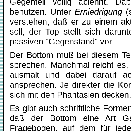
Gegenteil völlig ablehnt. Da
benutzen. Unter
Erniedrigung
(s
verstehen, daß er zu einem ak
soll, der Top stellt sich darun
passiven "Gegenstand" vor.
Der Bottom muß bei diesem Teil
sprechen. Manchmal reicht es,
ausmalt und dabei darauf a
ansprechen. Je direkter die Ko
sich mit den Phantasien decken
Es gibt auch schriftliche Form
daß der Bottom eine Art Ge
Fragebogen, auf dem für jede